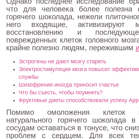
Однако последнее исследование бри
что для человека более полезна
горячего шоколада, нежели плиточно
него входящие, активизируют 
восстановлению и последующ
поврежденных клеток головного мозг
крайне полезно людям, пережившим
Эстрогены не дают мозгу стареть
Электростимуляция мозга повысит эффектив
службы
Шизофрения иногда приносит счастье
Что бы съесть, чтобы поумнеть?
Фруктовые диеты способствовали успеху App
Помимо омоложения клеток 
натурального горячего шоколада в
сосудам оставаться в тонусе, что сни
проблем с сердцем. Для всех тех