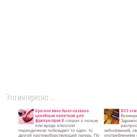
Это интересно ...
Красное вино было названо
ВОЗ отм
целебным напитком для
Всемир
фрилансеров
В спорах о пользе
Здравоо
или вреде алкоголя
распро
периодически побеждает то один, то
заболеваний, с
другой противоборствующий лагерь. По
употреблением 