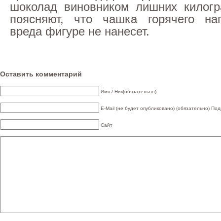
шоколад виновником лишних килогр
поясняют, что чашка горячего нап
вреда фигуре не нанесет.
Оставить комментарий
Имя / Ник(обязательно)
E-Mail (не будет опубликовано) (обязательно)
Под
Сайт