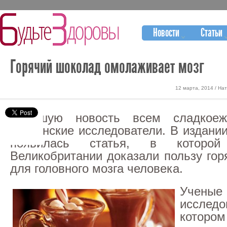
Новости
Статьи
Горячий шоколад омолаживает мозг
12 марта, 2014 / На
Хорошую новость всем сладкоеж
британские исследователи. В издании
появилась статья, в которо
Великобритании доказали пользу гор
для головного мозга человека.
Учен
иссле
котор