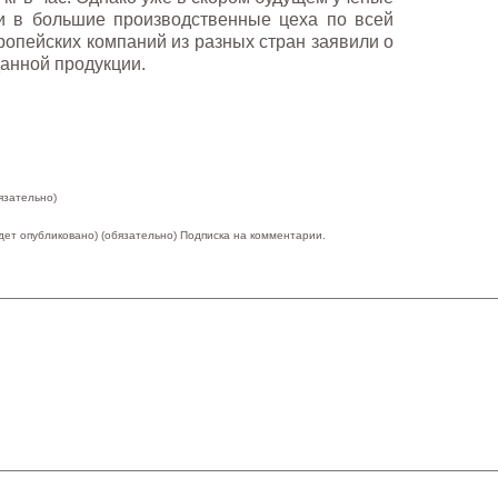
и в большие производственные цеха по всей
вропейских компаний из разных стран заявили о
анной продукции.
язательно)
удет опубликовано) (обязательно)
Подписка на комментарии.