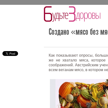
Создано «мясо без мя
Как показывают опросы, больши
же не хватало мяса, которое 
соображений. Австрийским учен
всем веганам мясо, в котором н