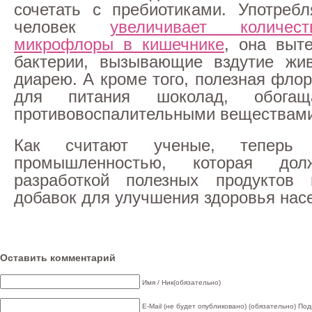
сочетать с пребиотиками. Употребл
человек
увеличивает количес
микрофлоры в кишечнике
, она выт
бактерии, вызывающие вздутие жив
диарею. А кроме того, полезная фло
для питания шоколад, обогащ
противовоспалительными веществам
Как считают ученые, тепер
промышленностью, которая дол
разработкой полезных продуктов 
добавок для улучшения здоровья нас
Оставить комментарий
Имя / Ник(обязательно)
E-Mail (не будет опубликовано) (обязательно)
Под