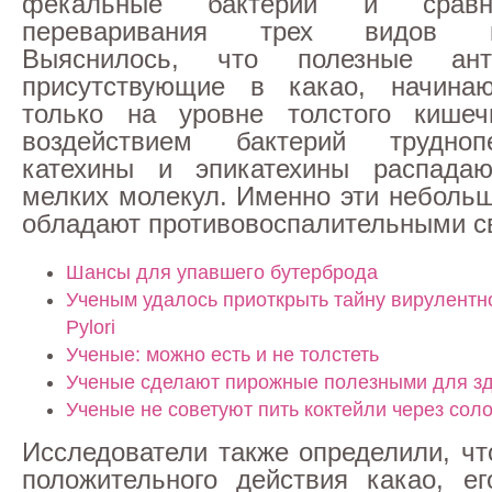
фекальные бактерии и сравн
переваривания трех видов ка
Выяснилось, что полезные ант
присутствующие в какао, начинаю
только на уровне толстого кишеч
воздействием бактерий трудноп
катехины и эпикатехины распада
мелких молекул. Именно эти неболь
обладают противовоспалительными с
Шансы для упавшего бутерброда
Ученым удалось приоткрыть тайну вирулентно
Pylori
Ученые: можно есть и не толстеть
Ученые сделают пирожные полезными для з
Ученые не советуют пить коктейли через сол
Исследователи также определили, чт
положительного действия какао, е