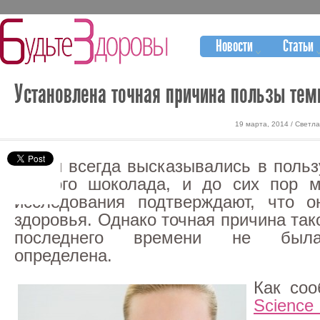
Новости
Статьи
Установлена точная причина пользы тем
19 марта, 2014 / Светл
Врачи всегда высказывались в польз
темного шоколада, и до сих пор м
исследования подтверждают, что о
здоровья. Однако точная причина так
последнего времени не была
определена.
Как соо
Scie