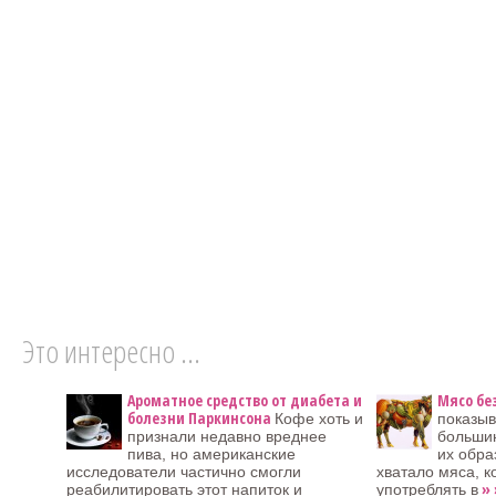
Это интересно ...
Ароматное средство от диабета и
Мясо бе
болезни Паркинсона
Кофе хоть и
показыв
признали недавно вреднее
большин
пива, но американские
их обра
исследователи частично смогли
хватало мяса, к
» 
реабилитировать этот напиток и
употреблять в