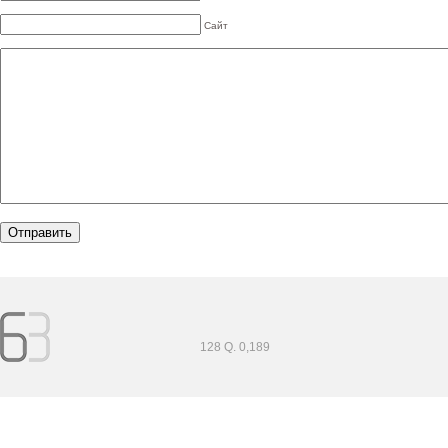
Сайт
128 Q. 0,189