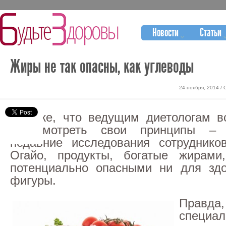
Новости
Статьи
Жиры не так опасны, как углеводы
24 ноября, 2014 /
Похоже, что ведущим диетологам в
пересмотреть свои принципы – 
недавние исследования сотруднико
Огайо, продукты, богатые жирами
потенциально опасными ни для здо
фигуры.
Прав
специа