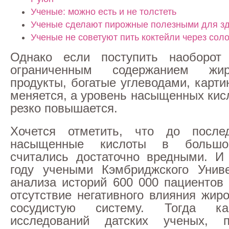
Ученые: можно есть и не толстеть
Ученые сделают пирожные полезными для з
Ученые не советуют пить коктейли через сол
Однако если поступить наоборо
ограниченным содержанием жи
продукты, богатые углеводами, карт
меняется, а уровень насыщенных кис
резко повышается.
Хочется отметить, что до после
насыщенные кислоты в большо
считались достаточно вредными. И
году учеными Кэмбриджского Униве
анализа историй 600 000 пациентов
отсутствие негативного влияния жир
сосудистую систему. Тогда ка
исследований датских ученых, п