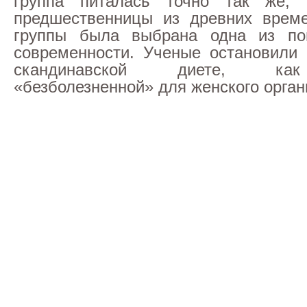
группа питалась точно так же,
предшественницы из древних време
группы была выбрана одна из по
современности. Ученые остановили
скандинавской диете, ка
«безболезненной» для женского орган