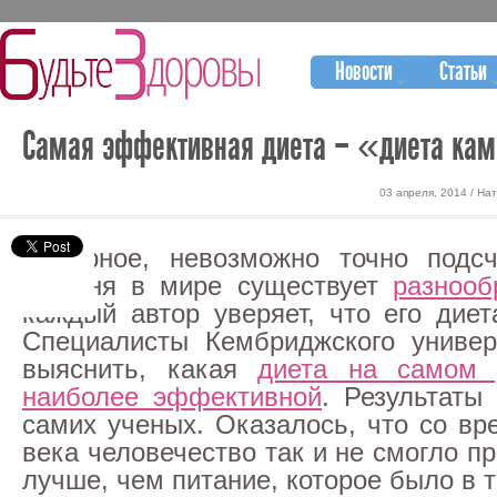
Новости
Статьи
Самая эффективная диета – «диета ка
03 апреля, 2014 / На
Наверное, невозможно точно подсч
сегодня в мире существует
разнооб
каждый автор уверяет, что его диет
Специалисты Кембриджского универ
выяснить, какая
диета на самом 
наиболее эффективной
. Результаты
самих ученых. Оказалось, что со вр
века человечество так и не смогло п
лучше, чем питание, которое было в 