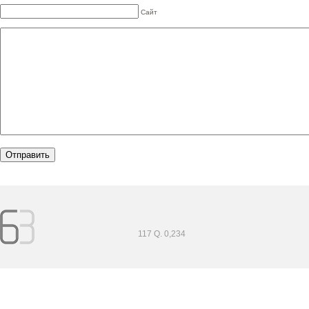
Сайт
117 Q. 0,234