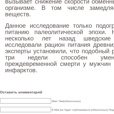
вызывает снижение скорости обменн
организме. В том числе замедл
веществ.
Данное исследование только подог
питанию палеолитической эпохи. 
несколько лет назад шведски
исследовали рацион питания древни
эксперты установили, что подобный 
три недели способен умен
преждевременной смерти у мужчин
инфарктов.
Оставить комментарий
Имя / Ник(обязательно)
E-Mail (не будет опубликовано) (обязательно)
Под