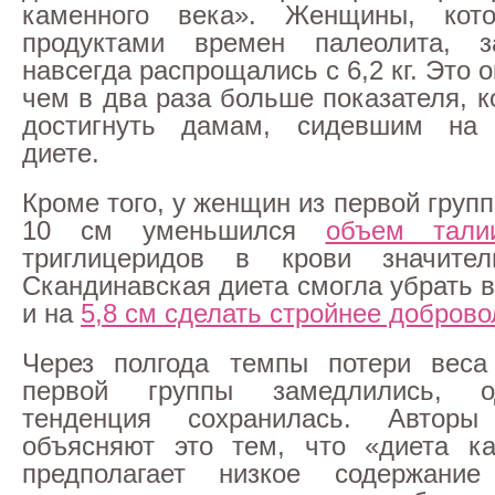
каменного века». Женщины, кот
продуктами времен палеолита, 
навсегда распрощались с 6,2 кг. Это 
чем в два раза больше показателя, 
достигнуть дамам, сидевшим на 
диете.
Кроме того, у женщин из первой груп
10 см уменьшился
объем тали
триглицеридов в крови значител
Скандинавская диета смогла убрать вс
и на
5,8 см сделать стройнее доброво
Через полгода темпы потери вес
первой группы замедлились, 
тенденция сохранилась. Авторы
объясняют это тем, что «диета ка
предполагает низкое содержани