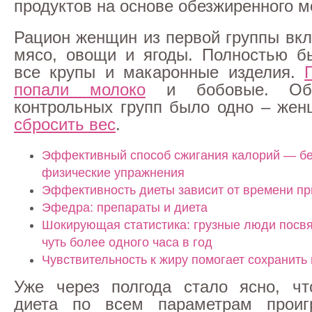
продуктов на основе обезжиренного м
Рацион женщин из первой группы вк
мясо, овощи и ягоды. Полностью б
все крупы и макаронные изделия.
попали молоко
и бобовые. Об
контрольных групп было одно – же
сбросить вес
.
Эффективный способ сжигания калорий — бе
физические упражнения
Эффективность диеты зависит от времени п
Эфедра: препараты и диета
Шокирующая статистика: грузные люди посв
чуть более одного часа в год
Чувствительность к жиру помогает сохранить 
Уже через полгода стало ясно, чт
диета по всем параметрам проиг