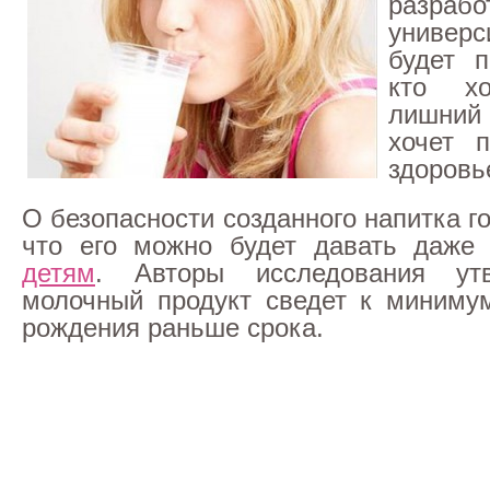
разра
универс
будет п
кто хо
лишний 
хочет п
здоровь
О безопасности созданного напитка го
что его можно будет давать даж
детям
. Авторы исследования утв
молочный продукт сведет к миниму
рождения раньше срока.