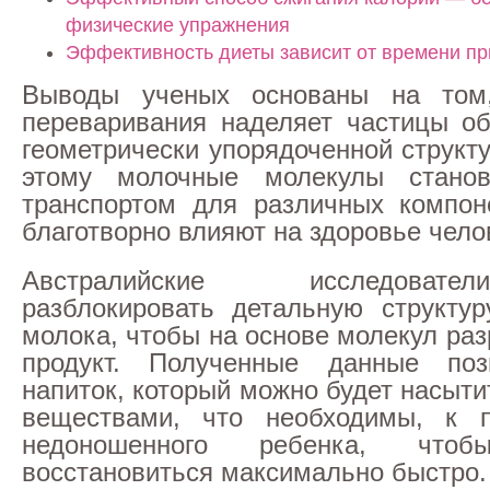
физические упражнения
Эффективность диеты зависит от времени п
Выводы ученых основаны на том
переваривания наделяет частицы о
геометрически упорядоченной структ
этому молочные молекулы стано
транспортом для различных компон
благотворно влияют на здоровье чело
Австралийские исследоват
разблокировать детальную структур
молока, чтобы на основе молекул ра
продукт. Полученные данные поз
напиток, который можно будет насыт
веществами, что необходимы, к п
недоношенного ребенка, чт
восстановиться максимально быстро.