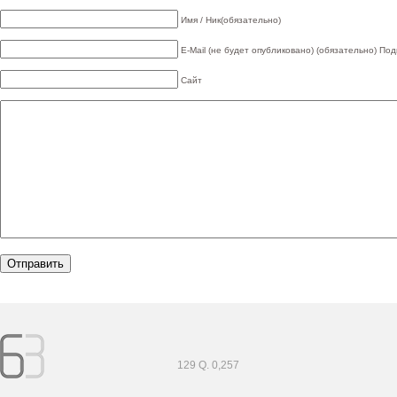
Имя / Ник(обязательно)
E-Mail (не будет опубликовано) (обязательно)
Под
Сайт
129 Q. 0,257