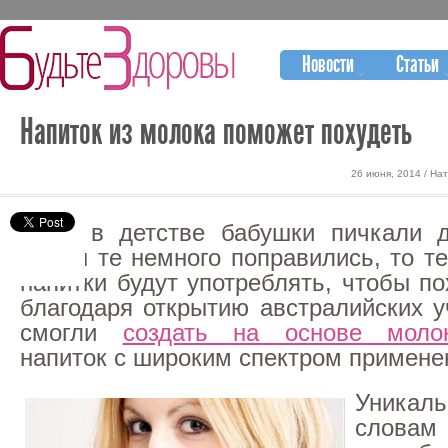
Новости
Статьи
Напиток из молока поможет похудеть
26 июня, 2014 / На
Если в детстве бабушки пичкали 
чтобы те немного поправились, то т
напитки будут употреблять, чтобы по
благодаря открытию австралийских у
смогли
создать на основе моло
напиток с широким спектром примене
Уникаль
сло